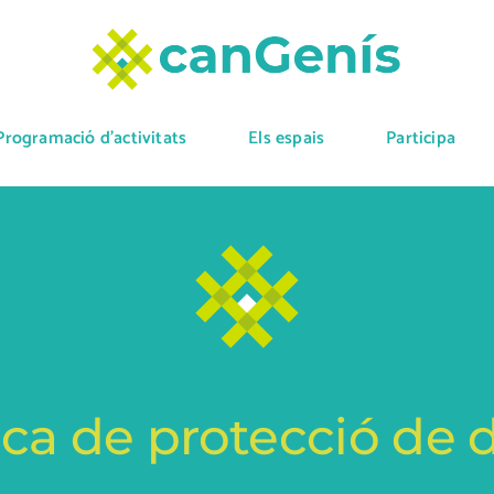
Programació d’activitats
Els espais
Participa
ica de protecció de