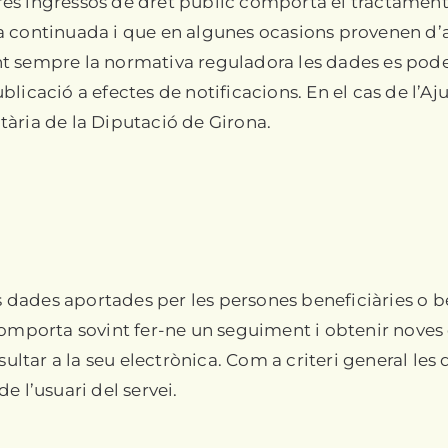
altres ingressos de dret públic comporta el tractam
a continuada i que en algunes ocasions provenen d’al
t sempre la normativa reguladora les dades es pode
blicació a efectes de notificacions. En el cas de l’
ària de la Diputació de Girona.
es dades aportades per les persones beneficiàries o 
comporta sovint fer-ne un seguiment i obtenir noves
nsultar a la seu electrònica. Com a criteri general le
e l’usuari del servei.