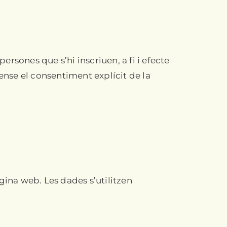
ersones que s’hi inscriuen, a fi i efecte
ense el consentiment explícit de la
gina web. Les dades s’utilitzen