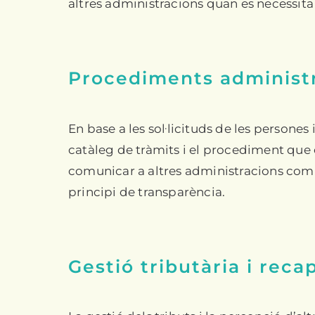
altres administracions quan es necessita
Procediments administra
En base a les sol·licituds de les persones
catàleg de tràmits i el procediment que 
comunicar a altres administracions comp
principi de transparència.
Gestió tributària i reca