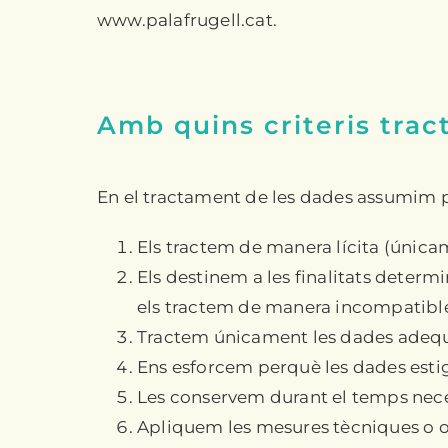
www.palafrugell.cat.
Amb quins criteris trac
En el tractament de les dades assumim 
Els tractem de manera lícita (única
Els destinem a les finalitats deter
els tractem de manera incompatible
Tractem únicament les dades adequade
Ens esforcem perquè les dades estig
Les conservem durant el temps neces
Apliquem les mesures tècniques o org