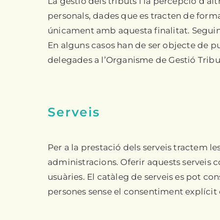
La gestió dels tributs i la percepció d’
personals, dades que es tracten de form
únicament amb aquesta finalitat. Seguin
En alguns casos han de ser objecte de pu
delegades a l’Organisme de Gestió Tribut
Serveis
Per a la prestació dels serveis tractem l
administracions. Oferir aquests serveis 
usuàries. El catàleg de serveis es pot co
persones sense el consentiment explícit d