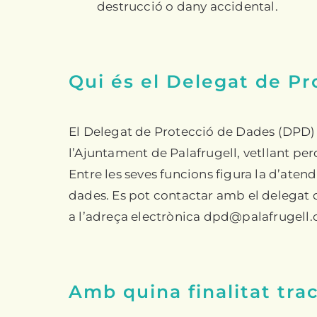
destrucció o dany accidental.
Qui és el Delegat de P
El Delegat de Protecció de Dades (DPD) 
l’Ajuntament de Palafrugell, vetllant pe
Entre les seves funcions figura la d’ate
dades. Es pot contactar amb el delegat d
a l’adreça electrònica dpd@palafrugell.c
Amb quina finalitat tra