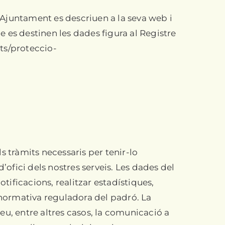
l’Ajuntament es descriuen a la seva web i
ue es destinen les dades figura al Registre
ts/proteccio-
s tràmits necessaris per tenir-lo
’ofici dels nostres serveis. Les dades del
tificacions, realitzar estadístiques,
ra normativa reguladora del padró. La
eu, entre altres casos, la comunicació a