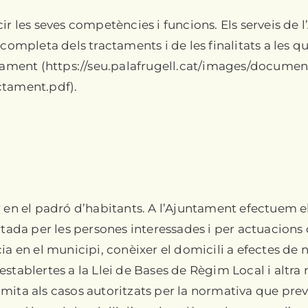
ir les seves competències i funcions. Els serveis de 
completa dels tractaments i de les finalitats a les q
ntament (https://seu.palafrugell.cat/images/documen
ctament.pdf).
 en el padró d’habitants. A l’Ajuntament efectuem el
rtada per les persones interessades i per actuacions d
a en el municipi, conèixer el domicili a efectes de no
ts establertes a la Llei de Bases de Règim Local i alt
mita als casos autoritzats per la normativa que prev