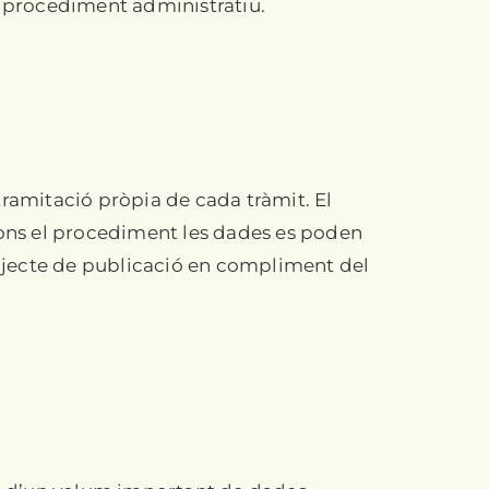
n procediment administratiu.
 tramitació pròpia de cada tràmit. El
egons el procediment les dades es poden
bjecte de publicació en compliment del