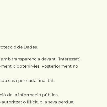
rotecció de Dades.
amb transparència davant l’interessat).
moment d’obtenir-les. Posteriorment no
a cas i per cada finalitat.
ió de la informació pública.
oritzat o il·lícit, o la seva pèrdua,