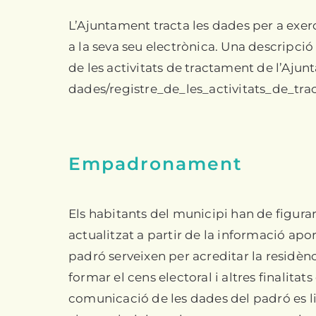
L’Ajuntament tracta les dades per a exerc
a la seva seu electrònica. Una descripció 
de les activitats de tractament de l’Aju
dades/registre_de_les_activitats_de_tra
Empadronament
Els habitants del municipi han de figurar
actualitzat a partir de la informació apo
padró serveixen per acreditar la residènci
formar el cens electoral i altres finalita
comunicació de les dades del padró es li