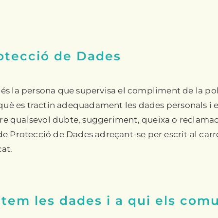
rotecció de Dades
és la persona que supervisa el compliment de la pol
rquè es tractin adequadament les dades personals i es
ndre qualsevol dubte, suggeriment, queixa o reclamac
e Protecció de Dades adreçant-se per escrit al carrer
at.
ctem les dades i a qui els co