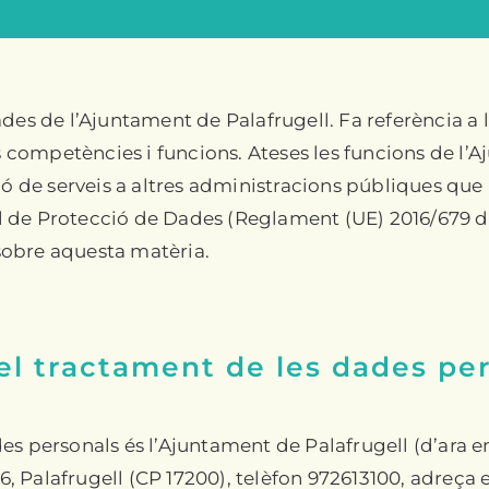
ades de l’Ajuntament de Palafrugell. Fa referència a
es competències i funcions. Ateses les funcions de l
ió de serveis a altres administracions públiques que
 de Protecció de Dades (Reglament (UE) 2016/679 de
 sobre aquesta matèria.
el tractament de les dades pe
es personals és l’Ajuntament de Palafrugell (d’ara 
 16, Palafrugell (CP 17200), telèfon 972613100, adreç