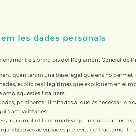
tem les dades personals
plenament els principis del Reglament General de P
ment quan tenim una base legal que ens ho permet i 
minades, explícites i legítimes que expliquem en el 
 amb aquestes finalitats.
s, pertinents i limitades al que és necessari en cad
uin actualitzades.
sari, complint la normativa que regula la conservac
anitzatives adequades per evitar el tractament no aut