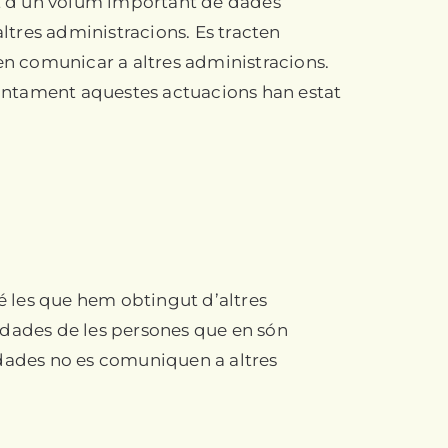
ent d’un volum important de dades
tres administracions. Es tracten
n comunicar a altres administracions.
Ajuntament aquestes actuacions han estat
bé les que hem obtingut d’altres
 dades de les persones que en són
s dades no es comuniquen a altres