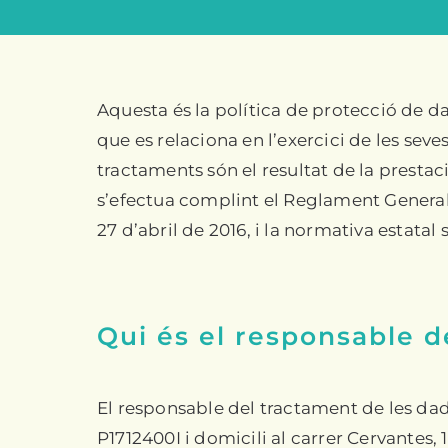
Aquesta és la política de protecció de d
que es relaciona en l’exercici de les sev
tractaments són el resultat de la prestac
s’efectua complint el Reglament General
27 d’abril de 2016, i la normativa estatal
Qui és el responsable d
El responsable del tractament de les dad
P1712400I i domicili al carrer Cervantes,