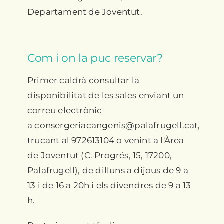
Departament de Joventut.
Com i on la puc reservar?
Primer caldrà consultar la
disponibilitat de les sales enviant un
correu electrònic
a
consergeriacangenis@palafrugell.cat
,
trucant al 972613104 o venint a l'Àrea
de Joventut (C. Progrés, 15, 17200,
Palafrugell), de dilluns a dijous de 9 a
13 i de 16 a 20h i els divendres de 9 a 13
h.