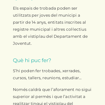
Els espais de trobada poden ser
utilitzats per joves del municipi a
partir de 14 anys, entitats inscrites al
registre municipal i altres col·lectius
amb el vistiplau del Departament de
Joventut.
Què hi puc fer?
S’hi poden fer trobades, xerrades,
cursos, tallers, reunions, estudiar…
Només caldrà que l’aforament no sigui
superior al permès i que l’activitat a
realitzar tingui el vistiplau del