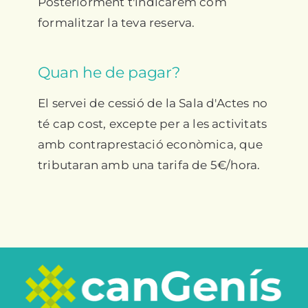
Posteriorment t'indicarem com
formalitzar la teva reserva.
Quan he de pagar?
El servei de cessió de la Sala d'Actes no
té cap cost, excepte per a les activitats
amb contraprestació econòmica, que
tributaran amb una tarifa de 5€/hora.