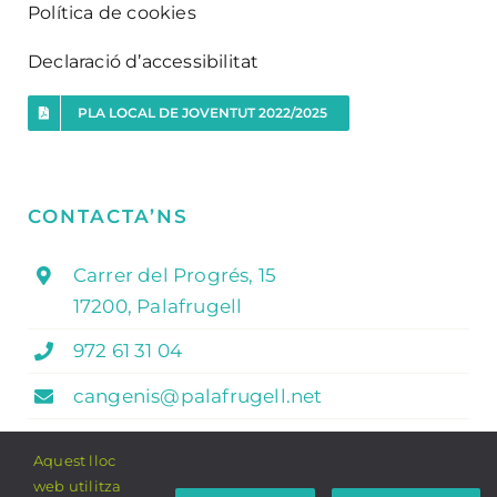
Política de cookies
Declaració d’accessibilitat
PLA LOCAL DE JOVENTUT 2022/2025
CONTACTA’NS
Carrer del Progrés, 15
17200, Palafrugell
972 61 31 04
cangenis@palafrugell.net
Aquest lloc
web utilitza