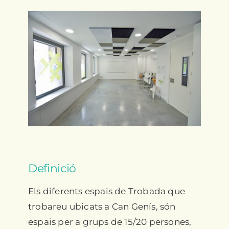
Contacta’ns
Definició
Els diferents espais de Trobada que
trobareu ubicats a Can Genís, són
espais per a grups de 15/20 persones,