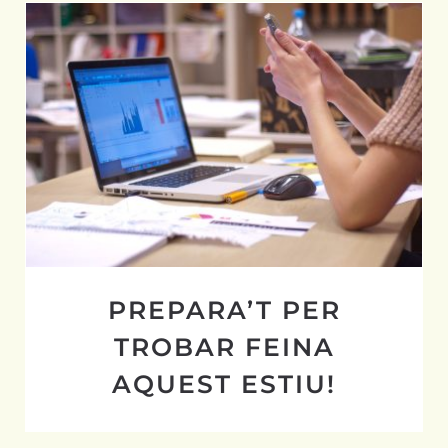
PREPARA’T PER TROBAR FEINA
AQUEST ESTIU!
PREPARA’T PER
TROBAR FEINA
AQUEST ESTIU!