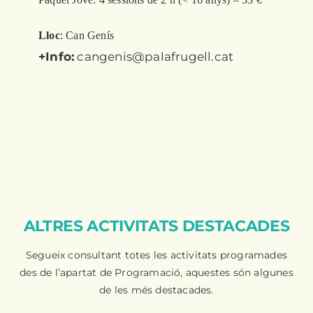
Lloc
: Can Genís
+Info:
cangenis@palafrugell.cat
ALTRES ACTIVITATS DESTACADES
Segueix consultant totes les activitats programades
des de l’apartat de Programació, aquestes són algunes
de les més destacades.