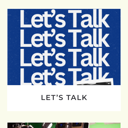
LET’S TALK
LET’S TALK